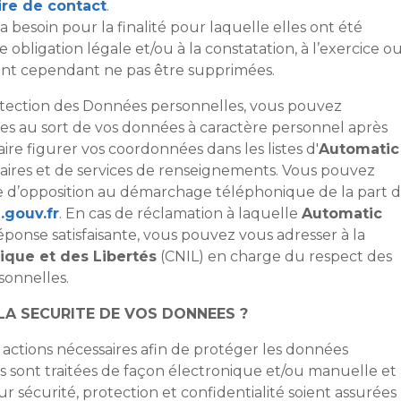
ire de contact
.
a besoin pour la finalité pour laquelle elles ont été
 obligation légale et/ou à la constatation, à l’exercice o
ront cependant ne pas être supprimées.
otection des Données personnelles, vous pouvez
ives au sort de vos données à caractère personnel après
re figurer vos coordonnées dans les listes d'
Automatic
aires et de services de renseignements. Vous pouvez
te d’opposition au démarchage téléphonique de la part 
.gouv.fr
. En cas de réclamation à laquelle
Automatic
ponse satisfaisante, vous pouvez vous adresser à la
ique et des Libertés
(CNIL) en charge du respect des
sonnelles.
LA SECURITE DE VOS DONNEES ?
actions nécessaires afin de protéger les données
es sont traitées de façon électronique et/ou manuelle et
r sécurité, protection et confidentialité soient assurées