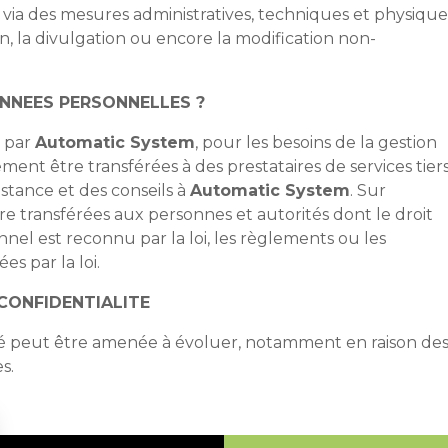
, via des mesures administratives, techniques et physique
tion, la divulgation ou encore la modification non-
ONNEES PERSONNELLES ?
s par
Automatic System
, pour les besoins de la gestion
ent être transférées à des prestataires de services tier
istance et des conseils à
Automatic System
. Sur
 transférées aux personnes et autorités dont le droit
nel est reconnu par la loi, les règlements ou les
es par la loi.
 CONFIDENTIALITE
ité peut être amenée à évoluer, notamment en raison de
s.