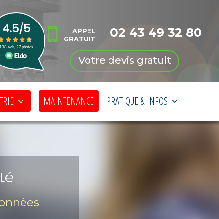
02 43 49 32 80
APPEL
GRATUIT
Votre devis gratuit
TRIE
MAINTENANCE
PRATIQUE & INFOS
té
 données