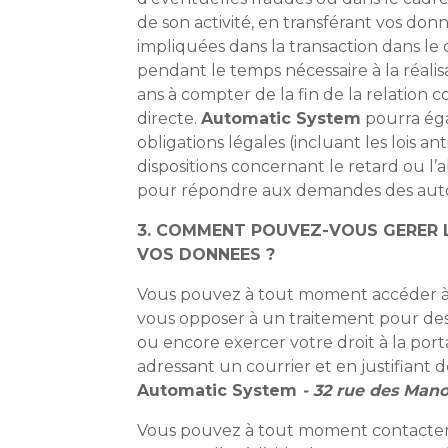
de son activité, en transférant vos donn
impliquées dans la transaction dans le
pendant le temps nécessaire à la réalis
ans à compter de la fin de la relation 
directe.
Automatic System
pourra éga
obligations légales (incluant les lois an
dispositions concernant le retard ou l
pour répondre aux demandes des auto
3. COMMENT POUVEZ-VOUS GERER LA
VOS DONNEES ?
Vous pouvez à tout moment accéder à v
vous opposer à un traitement pour des m
ou encore exercer votre droit à la por
adressant un courrier et en justifiant de
Automatic System
- 32 rue des Man
Vous pouvez à tout moment contacter