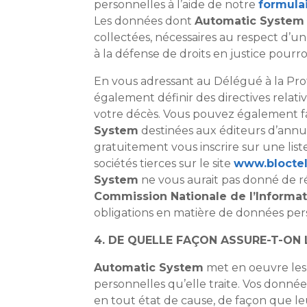
personnelles à l’aide de notre
formula
Les données dont
Automatic System
collectées, nécessaires au respect d’une
à la défense de droits en justice pour
En vous adressant au Délégué à la Pr
également définir des directives relat
votre décès. Vous pouvez également fai
System
destinées aux éditeurs d’annu
gratuitement vous inscrire sur une lis
sociétés tierces sur le site
www.bloctel
System
ne vous aurait pas donné de ré
Commission Nationale de l’Informat
obligations en matière de données per
4. DE QUELLE FAÇON ASSURE-T-ON 
Automatic System
met en oeuvre les 
personnelles qu’elle traite. Vos donné
en tout état de cause, de façon que leu