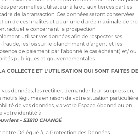
ées personnelles utilisateur à la ou aux tierces parties
 cadre de la transaction. Ces données seront conservées
ation de ces finalités et pour une durée maximale de tro
contractuelle concernant la prospection
lement utiliser vos données afin de respecter ses
ti-fraude, les lois sur le blanchiment d’argent et les
’absence de paiement par l’abonné le cas échéant) et/ ou
rités publiques et gouvernementales.
 COLLECTE ET L’UTILISATION QUI SONT FAITES D
os données, les rectifier, demander leur suppression,
otifs légitimes en raison de votre situation particulièr
tabilité de vos données, via votre Espace Abonné ou en
 votre identité à :
ouvriers - 53810 CHANGÉ
 notre Délégué à la Protection des Données