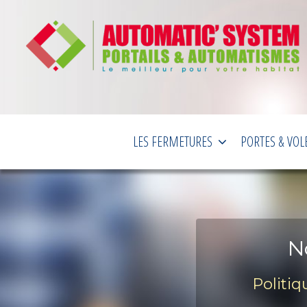
LES FERMETURES
PORTES & VOL
N
Politiq