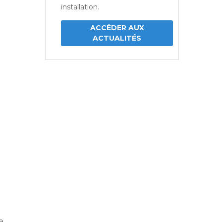
installation.
ACCÉDER AUX
ACTUALITÉS
e