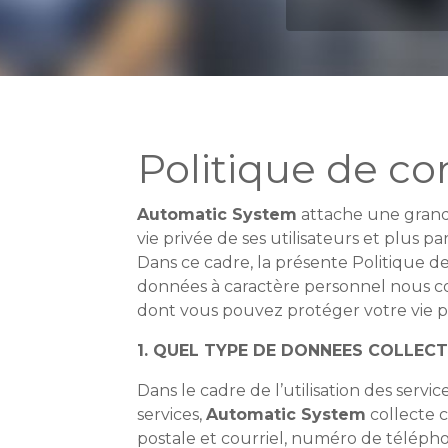
Politique de con
Automatic System
attache une grande
vie privée de ses utilisateurs et plus 
Dans ce cadre, la présente Politique 
données à caractère personnel nous col
dont vous pouvez protéger votre vie pr
1. QUEL TYPE DE DONNEES COLLEC
Dans le cadre de l’utilisation des service
services,
Automatic System
collecte 
postale et courriel, numéro de télépho