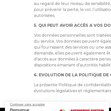
au regard de leur niveau de sensibilité
pour prévenir la perte, le vol, l’utilisa
autorisées.
5. QUI PEUT AVOIR ACCÈS A VOS D
Vos données personnelles sont traitée
du service. Vos données peuvent égalem
qui fournissent des services ou une ass
demande, elles peuvent également être
d’accès aux données à caractère person
dispositions émanant d’autorités habilité
6. EVOLUTION DE LA POLITIQUE DE
La présente Politique de confidential
évolutions législatives et réglementaire