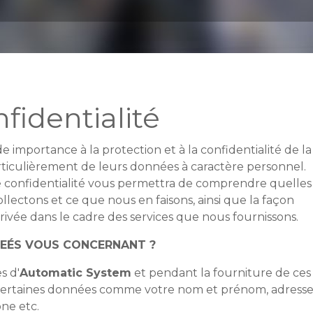
fidentialité
 importance à la protection et à la confidentialité de la
particulièrement de leurs données à caractère personnel.
de confidentialité vous permettra de comprendre quelles
lectons et ce que nous en faisons, ainsi que la façon
ivée dans le cadre des services que nous fournissons.
TEÉS VOUS CONCERNANT ?
s d'
Automatic System
et pendant la fourniture de ces
certaines données comme votre nom et prénom, adress
ne etc.