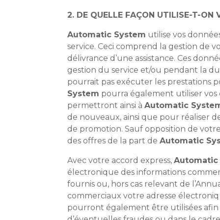
2. DE QUELLE FAÇON UTILISE-T-ON
Automatic System
utilise vos données
service. Ceci comprend la gestion de vo
délivrance d’une assistance. Ces donné
gestion du service et/ou pendant la du
pourrait pas exécuter les prestations p
System
pourra également utiliser vos 
permettront ainsi à
Automatic Syste
de nouveaux, ainsi que pour réaliser de
de promotion. Sauf opposition de votre 
des offres de la part de
Automatic Sy
Avec votre accord express,
Automatic
électronique des informations commerc
fournis ou, hors cas relevant de l’Annu
commerciaux votre adresse électronique
pourront également être utilisées afin 
d’éventuelles fraudes ou dans le cadre 