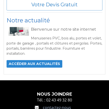
Votre Devis Gratuit
Notre actualité
Bienvenue sur notre site internet
Menuiseries PVC, bois alu, portes et volet,
porte de garage , portails et clôtures et pergolas. Portes,
portails, barrières pour l'industrie. Fourniture et
installation.
ACCÉDER AUX ACTUALITÉS
NOUS JOINDRE
Tél. : 02 43 49 32 80
contactez-nous