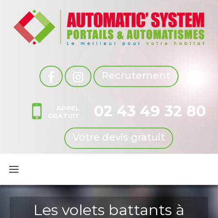
Recrutement
02 43 49 32 80
APPEL
GRATUIT
Votre devis gratuit
Les volets battants à